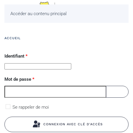
Accéder au contenu principal
ACCUEIL
Identifiant
*
Mot de passe
*
AFFICHE
Se rappeler de moi
CONNEXION AVEC CLÉ D'ACCÈS