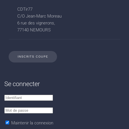
CDTir77
C/O Jean-Marc Moreau
6 rue des vignerons,
77140 NEMOURS
INSCRITS COUPE
Se connecter
Maintenir la connexion