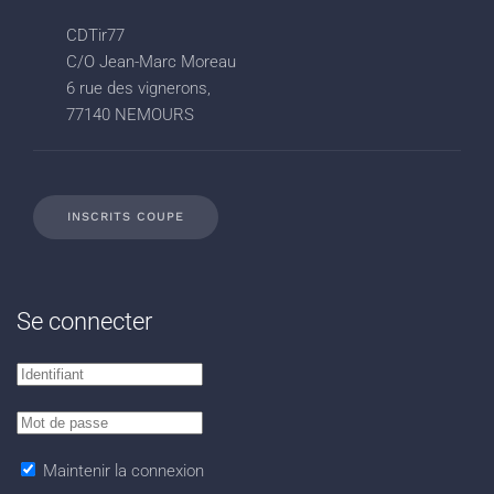
CDTir77
C/O Jean-Marc Moreau
6 rue des vignerons,
77140 NEMOURS
INSCRITS COUPE
Se connecter
Maintenir la connexion