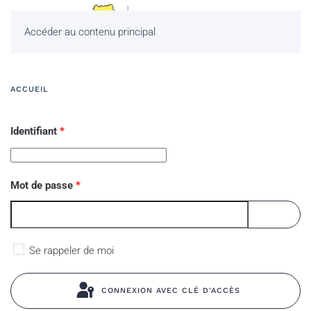
Accéder au contenu principal
ACCUEIL
Identifiant
*
Mot de passe
*
AFFICHE
Se rappeler de moi
CONNEXION AVEC CLÉ D'ACCÈS