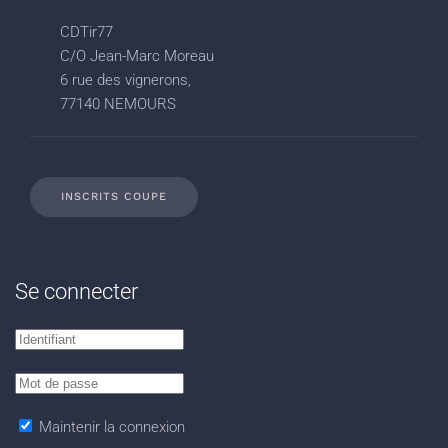
CDTir77
C/O Jean-Marc Moreau
6 rue des vignerons,
77140 NEMOURS
INSCRITS COUPE
Se connecter
Maintenir la connexion