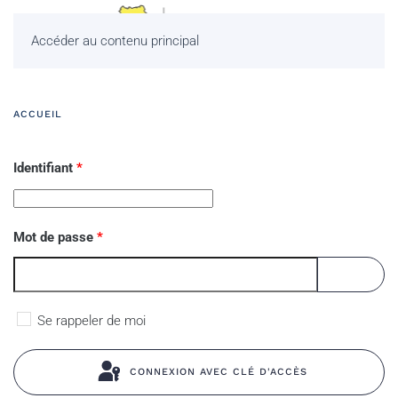
Accéder au contenu principal
ACCUEIL
Identifiant
*
Mot de passe
*
AFFICHE
Se rappeler de moi
CONNEXION AVEC CLÉ D'ACCÈS