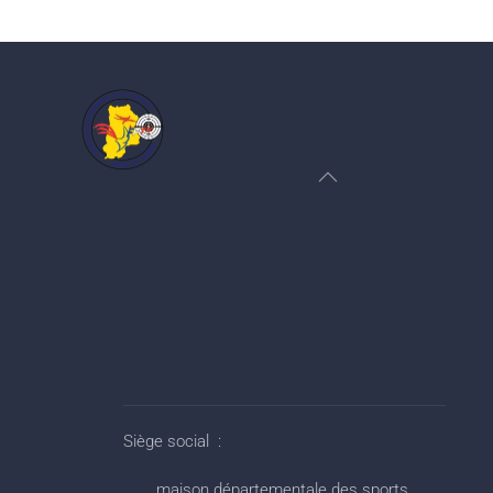
Siège social :
maison départementale des sports,