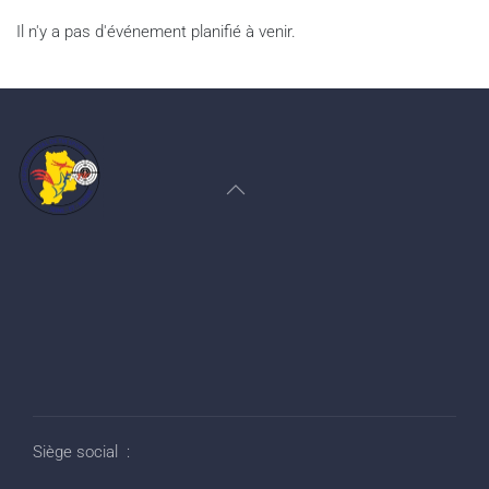
Il n'y a pas d'événement planifié à venir.
Siège social :