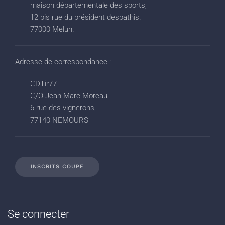
maison départementale des sports,
12 bis rue du président despathis.
77000 Melun.
Adresse de correspondance :
CDTir77
C/O Jean-Marc Moreau
6 rue des vignerons,
77140 NEMOURS
INSCRITS COUPE
Se connecter