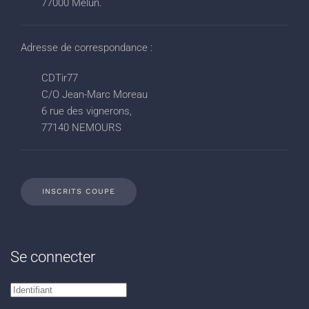
77000 Melun.
Adresse de correspondance :
CDTir77
C/O Jean-Marc Moreau
6 rue des vignerons,
77140 NEMOURS
INSCRITS COUPE
Se connecter