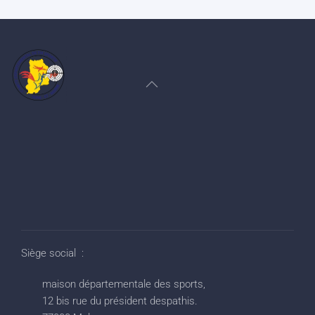
Siège social :
maison départementale des sports,
12 bis rue du président despathis.