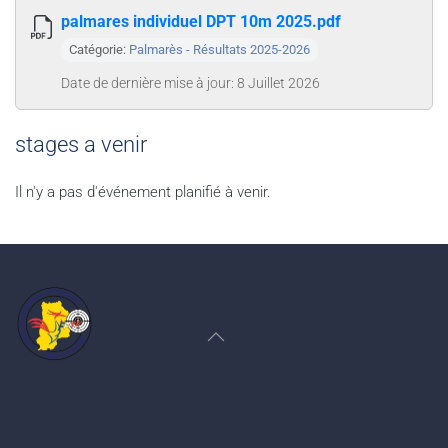
palmares individuel DPT 10m 2025.pdf
Catégorie:
Palmarès - Résultats 2025-2026
Date de dernière mise à jour: 8 Juillet 2026
stages a venir
Il n'y a pas d'événement planifié à venir.