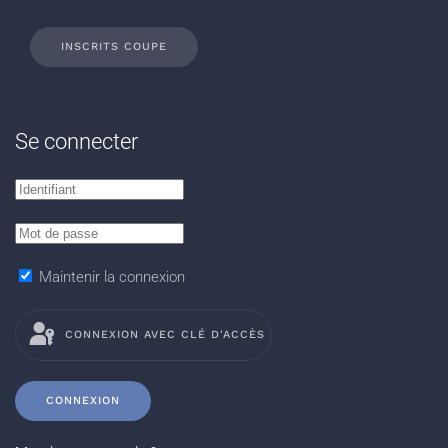
INSCRITS COUPE
Se connecter
Maintenir la connexion
CONNEXION AVEC CLÉ D'ACCÈS
CONNEXION