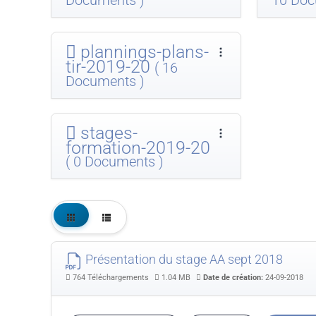
plannings-plans-
tir-2019-20
( 16
Documents )
stages-
formation-2019-20
( 0 Documents )
Présentation du stage AA sept 2018
764 Téléchargements
1.04 MB
Date de création:
24-09-2018