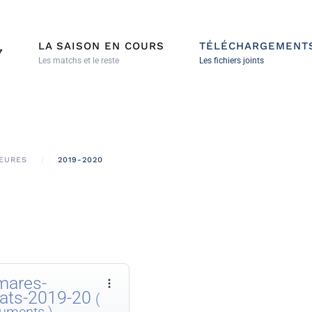
LA SAISON EN COURS
TÉLÉCHARGEMENT
7
Les matchs et le reste
Les fichiers joints
IEURES
2019-2020
mares-
tats-2019-20
(
uments )