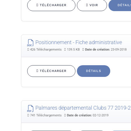
TÉLÉCHARGER
VOIR
DÉTAIL
Positionnement - Fiche administrative
426 Téléchargements
139.5 KB
Date de création:
23-09-2018
TÉLÉCHARGER
DÉTAILS
Palmares départemental Clubs 77 2019-
741 Téléchargements
Date de création:
02-12-2019