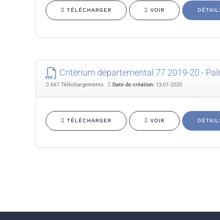
TÉLÉCHARGER
VOIR
DÉTAIL
Critérium départemental 77 2019-20 - Pa
667 Téléchargements
Date de création:
13-01-2020
TÉLÉCHARGER
VOIR
DÉTAIL