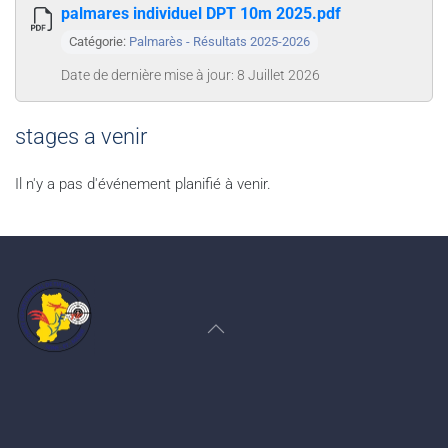
palmares individuel DPT 10m 2025.pdf
Catégorie:
Palmarès - Résultats 2025-2026
Date de dernière mise à jour: 8 Juillet 2026
stages a venir
Il n'y a pas d'événement planifié à venir.