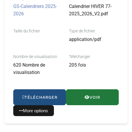
GS-Calendriers 2025-
Calendrier HIVER 77-
2026
2025_2026_V2.pdf
Taille du fichier
Type de fichier
application/pdf
Nombre de visualisation
Télécharger
620 Nombre de
205 fois
visualisation
TÉLÉCHARGER
VOIR
More options