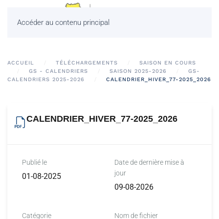
Accéder au contenu principal
ACCUEIL
TÉLÉCHARGEMENTS
SAISON EN COURS
GS - CALENDRIERS
SAISON 2025-2026
GS-
CALENDRIERS 2025-2026
CALENDRIER_HIVER_77-2025_2026
CALENDRIER_HIVER_77-2025_2026
Publié le
Date de dernière mise à
jour
01-08-2025
09-08-2026
Catégorie
Nom de fichier