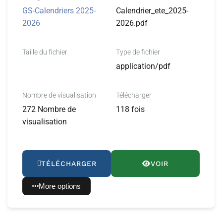
GS-Calendriers 2025-
Calendrier_ete_2025-
2026
2026.pdf
Taille du fichier
Type de fichier
application/pdf
Nombre de visualisation
Télécharger
272 Nombre de
118 fois
visualisation
TÉLÉCHARGER
VOIR
More options