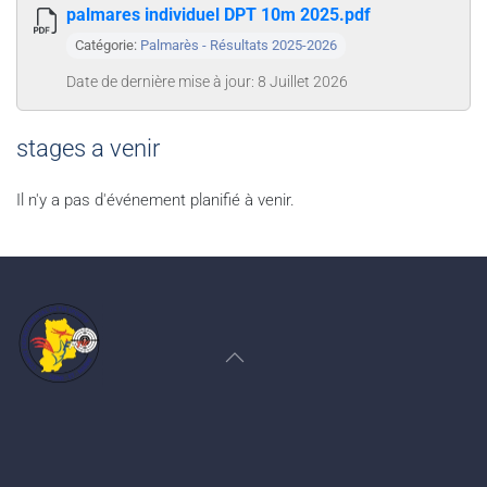
palmares individuel DPT 10m 2025.pdf
Catégorie:
Palmarès - Résultats 2025-2026
Date de dernière mise à jour: 8 Juillet 2026
stages a venir
Il n'y a pas d'événement planifié à venir.