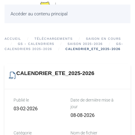
Accéder au contenu principal
ACCUEIL
TÉLÉCHARGEMENTS
SAISON EN COURS
GS - CALENDRIERS
SAISON 2025-2026
GS-
CALENDRIERS 2025-2026
CALENDRIER_ETE_2025-2026
CALENDRIER_ETE_2025-2026
Publié le
Date de dernière mise à
jour
03-02-2026
08-08-2026
Catégorie
Nom de fichier